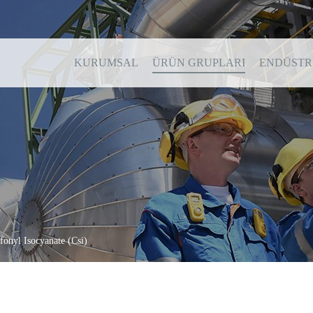
KURUMSAL
ÜRÜN GRUPLARI
ENDÜSTR
fonyl Isocyanate (Csi)