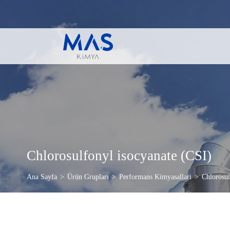
Chlorosulfonyl isocyanate (CSI)
Ana Sayfa
Ürün Grupları
Performans Kimyasallari
Chlorosul