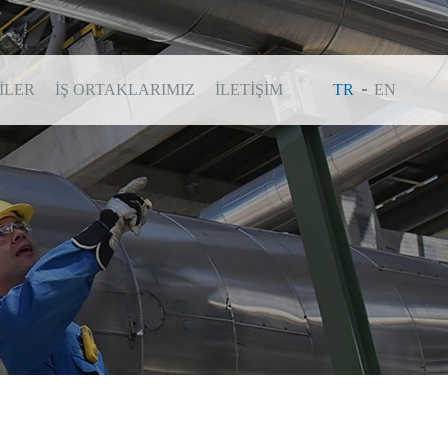
ILER
İŞ ORTAKLARIMIZ
İLETİŞİM
TR
EN