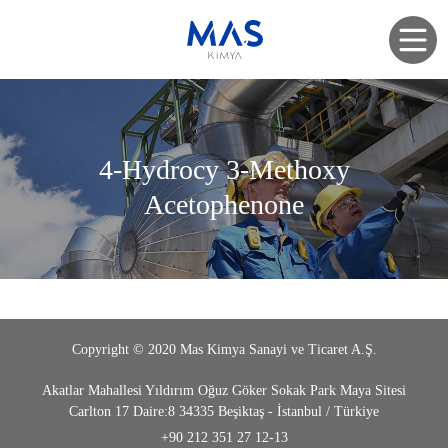
4-Hydrocy 3-Methoxy
Acetophenone
Copyright © 2020 Mas Kimya Sanayi ve Ticaret A.Ş.
Akatlar Mahallesi Yıldırım Oğuz Göker Sokak Park Maya Sitesi
Carlton 17 Daire:8 34335 Beşiktaş - İstanbul / Türkiye
+90 212 351 27 12-13