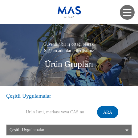
Güvenilir bir iş ortağı olarak,
Sağlam adımlarla ilerliyoruz
Ürün Grupları
Çeşitli Uygulamalar
ARA