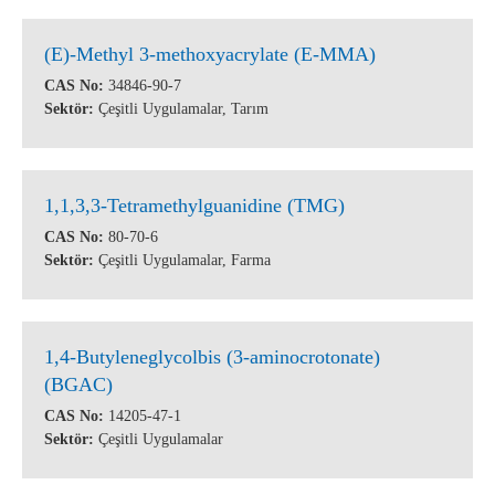
(E)-Methyl 3-methoxyacrylate (E-MMA)
CAS No:
34846-90-7
Sektör:
Çeşitli Uygulamalar
,
Tarım
1,1,3,3-Tetramethylguanidine (TMG)
CAS No:
80-70-6
Sektör:
Çeşitli Uygulamalar
,
Farma
1,4-Butyleneglycolbis (3-aminocrotonate)
(BGAC)
CAS No:
14205-47-1
Sektör:
Çeşitli Uygulamalar