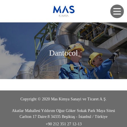
Dantocol
Copyright © 2020 Mas Kimya Sanayi ve Ticaret A.Ş.
Akatlar Mahallesi Yıldırım Oğuz Göker Sokak Park Maya Sitesi
Carlton 17 Daire:8 34335 Beşiktaş - İstanbul / Türkiye
+90 212 351 27 12-13